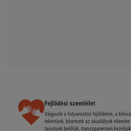
Fejlődési szemlélet
Vágyunk a folyamatos fejlődésre, a kihív
tekintünk, kitartunk az akadályok ellenére i
tanulunk belőlük, transzparensen kezeljük