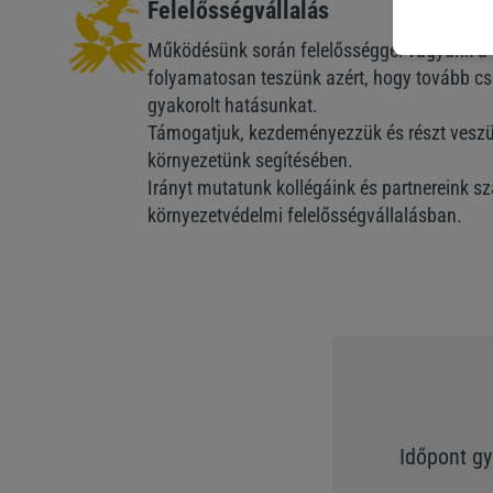
Felelősségvállalás
Működésünk során felelősséggel vagyunk a 
folyamatosan teszünk azért, hogy tovább cs
gyakorolt hatásunkat.
Támogatjuk, kezdeményezzük és részt veszü
környezetünk segítésében.
Irányt mutatunk kollégáink és partnereink s
környezetvédelmi felelősségvállalásban.
Időpont gy