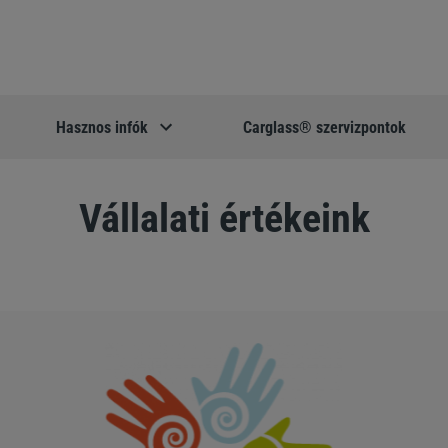
Hasznos infók
Carglass® szervizpontok
Vállalati értékeink