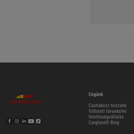
Cégünk
Csatlakozz hozzánk
Vállalati társadalmi
felelősségvállalás
Carglass® Blog