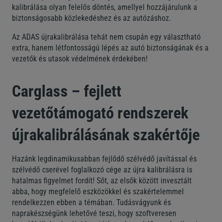
kalibrálása olyan felelős döntés, amellyel hozzájárulunk a
biztonságosabb közlekedéshez és az autózáshoz.
Az ADAS újrakalibrálása tehát nem csupán egy választható
extra, hanem létfontosságú lépés az autó biztonságának és a
vezetők és utasok védelmének érdekében!
Carglass – fejlett
vezetőtámogató rendszerek
újrakalibrálásának szakértője
Hazánk legdinamikusabban fejlődő szélvédő javítással és
szélvédő cserével foglalkozó cége az újra kalibrálásra is
hatalmas figyelmet fordít! Sőt, az elsők között invesztált
abba, hogy megfelelő eszközökkel és szakértelemmel
rendelkezzen ebben a témában. Tudásvágyunk és
naprakészségünk lehetővé teszi, hogy szoftveresen