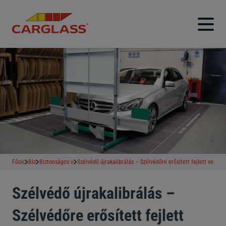
Főoldal
Blog
Biztonságos vezetés
Szélvédő újrakalibrálás – Szélvédőre erősített fejlett veze
Szélvédő újrakalibrálás –
Szélvédőre erősített fejlett