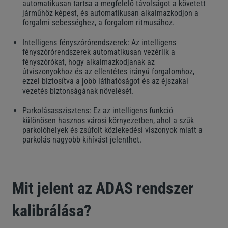
automatikusan tartsa a megfelelő távolságot a követett
járműhöz képest, és automatikusan alkalmazkodjon a
forgalmi sebességhez, a forgalom ritmusához.
Intelligens fényszórórendszerek: Az intelligens
fényszórórendszerek automatikusan vezérlik a
fényszórókat, hogy alkalmazkodjanak az
útviszonyokhoz és az ellentétes irányú forgalomhoz,
ezzel biztosítva a jobb láthatóságot és az éjszakai
vezetés biztonságának növelését.
Parkolásasszisztens: Ez az intelligens funkció
különösen hasznos városi környezetben, ahol a szűk
parkolóhelyek és zsúfolt közlekedési viszonyok miatt a
parkolás nagyobb kihívást jelenthet.
Mit jelent az ADAS rendszer
kalibrálása?