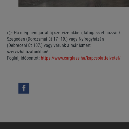
👉 Ha még nem jártál új szervizeinkben, látogass el hozzánk
Szegeden (Dorozsmai út 17–19.) vagy Nyíregyházán
(Debreceni út 107.) vagy várunk a már ismert
szervizhálózatunkban!
Foglalj időpontot:
https://www.carglass.hu/kapcsolatfelvetel/