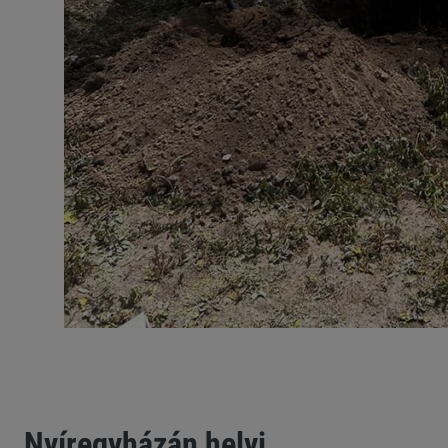
Nyíregyházán helyi