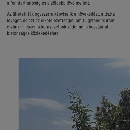
a fenntarthatóság és a zöldebb jövő mellett.
Az ültetett fák egyszerre képviselik a növekedést, a tiszta
levegőt, és azt az elkötelezettséget, amit ügyfeleink iránt
érzünk – hiszen a környezetünk védelme is hozzájárul a
biztonságos közlekedéshez.