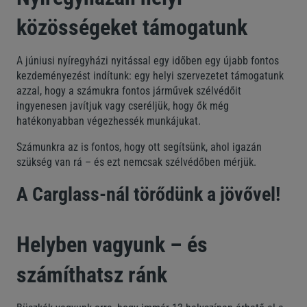
közösségeket támogatunk
A júniusi nyíregyházi nyitással egy időben egy újabb fontos
kezdeményezést indítunk: egy helyi szervezetet támogatunk
azzal, hogy a számukra fontos járművek szélvédőit
ingyenesen javítjuk vagy cseréljük, hogy ők még
hatékonyabban végezhessék munkájukat.
Számunkra az is fontos, hogy ott segítsünk, ahol igazán
szükség van rá – és ezt nemcsak szélvédőben mérjük.
A Carglass-nál törődünk a jövővel!
Helyben vagyunk – és
számíthatsz ránk