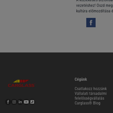
vezetéshez! Oszd meg 
kultúra előmozdítása 
Cégünk
Csatlakozz hozzánk
Vállalati társadalmi
felelősségvállalás
Carglass® Blog