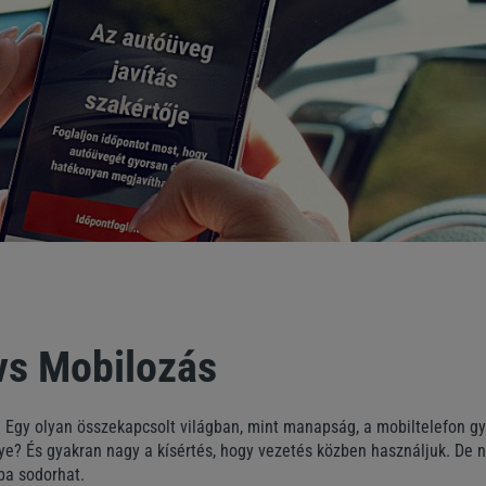
vs Mobilozás
 Egy olyan összekapcsolt világban, mint manapság, a mobiltelefon gy
e? És gyakran nagy a kísértés, hogy vezetés közben használjuk. De n
ba sodorhat.