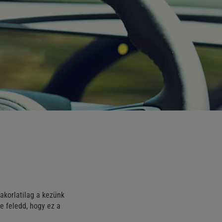
akorlatilag a kezünk
e feledd, hogy ez a