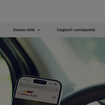
Hasznos infók
Carglass® szervizpontok