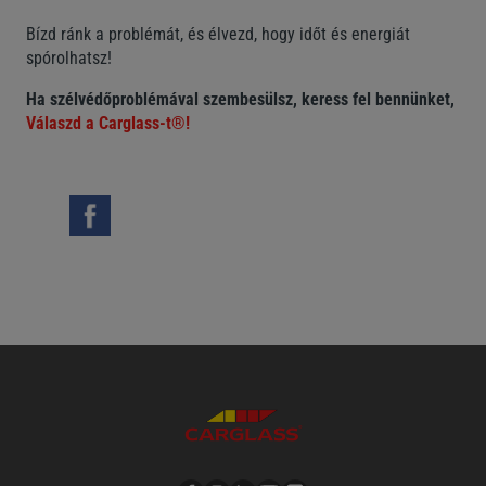
Bízd ránk a problémát, és élvezd, hogy időt és energiát
spórolhatsz!
Ha szélvédőproblémával szembesülsz, keress fel bennünket,
Válaszd a Carglass-t®!