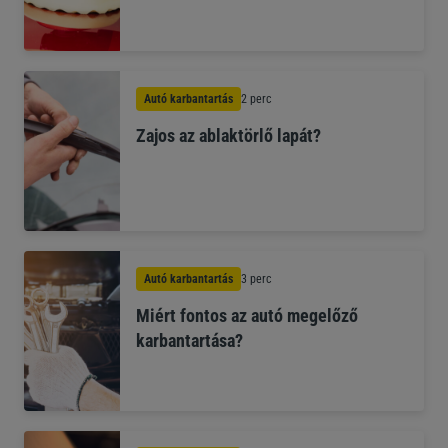
Autó karbantartás
2 perc
Zajos az ablaktörlő lapát?
Autó karbantartás
3 perc
Miért fontos az autó megelőző
karbantartása?