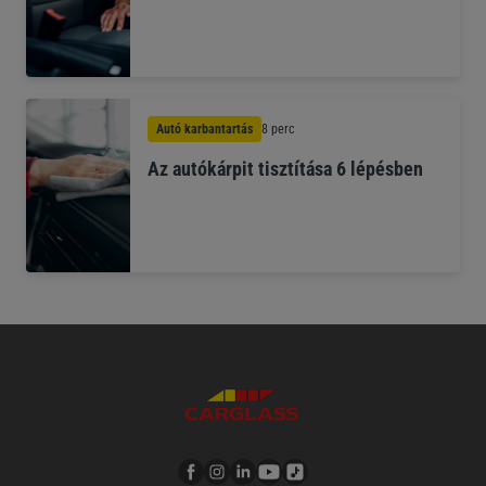
Autó karbantartás
8 perc
Az autókárpit tisztítása 6 lépésben