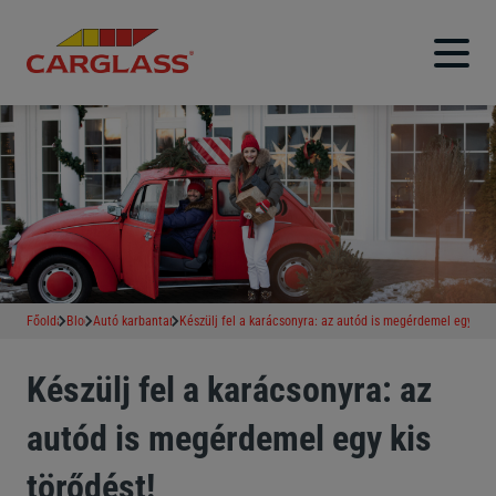
Főoldal
Blog
Autó karbantartás
Készülj fel a karácsonyra: az autód is megérdemel egy kis 
Készülj fel a karácsonyra: az
autód is megérdemel egy kis
törődést!