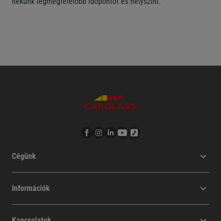
nekünk legmegfelelőbb időpontot és helyszínt.
Cégünk
Információk
Kapcsolatok