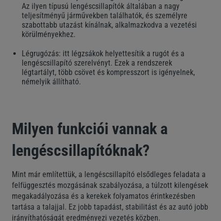
Az ilyen típusú lengéscsillapítók általában a nagy
teljesítményű járművekben találhatók, és személyre
szabottabb utazást kínálnak, alkalmazkodva a vezetési
körülményekhez.
Légrugózás: itt légzsákok helyettesítik a rugót és a
lengéscsillapító szerelvényt. Ezek a rendszerek
légtartályt, több csövet és kompresszort is igényelnek,
némelyik állítható.
Milyen funkciói vannak a
lengéscsillapítóknak?
Mint már említettük, a lengéscsillapító elsődleges feladata a
felfüggesztés mozgásának szabályozása, a túlzott kilengések
megakadályozása és a kerekek folyamatos érintkezésben
tartása a talajjal. Ez jobb tapadást, stabilitást és az autó jobb
irányíthatóságát eredményezi vezetés közben.