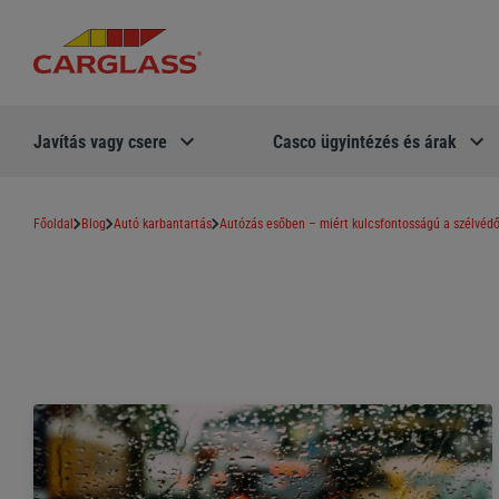
Javítás vagy csere
Casco ügyintézés és árak
Főoldal
Blog
Autó karbantartás
Autózás esőben – miért kulcsfontosságú a szélvédő