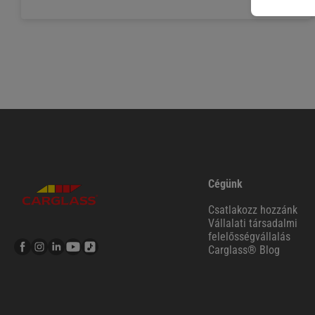
Cégünk
Csatlakozz hozzánk
Vállalati társadalmi
felelősségvállalás
Carglass® Blog