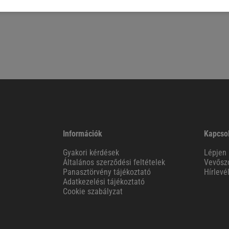
Információk
Kapcso
Gyakori kérdések
Lépjen 
Általános szerződési feltételek
Vevőszo
Panasztörvény tájékoztató
Hírlevé
Adatkezelési tájékoztató
Cookie szabályzat